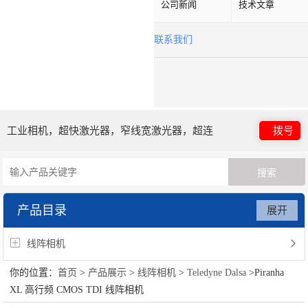
公司新闻
技术文章
联系我们
工业相机，超快激光器，窄线宽激光器，超连
拨号
续谱光源，光子晶体光纤
产品目录
展开
线阵相机
你的位置：
首页
>
产品展示
>
线阵相机
>
Teledyne Dalsa
>Piranha
XL 高行频 CMOS TDI 线阵相机