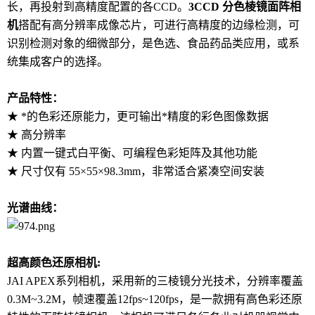
长，再投射到高精度配置的各CCD。
3CCD 分色棱镜面阵相
机
搭配有高分辨率成像芯片，可进行高精度的边缘检测，可
识别检测对象的细微部分，是色选、食品药品类应用，或系
统集成客户的选择。
产品特性：
★ *的色彩还原能力，更可输出*精度的彩色图像数据
★ 高分辨率
★ 内置一键式白平衡、可编程色彩矩阵及其他功能
★ 尺寸仅有 55×55×98.3mm，非常适合紧凑空间安装
光谱曲线：
超高颜色还原相机:
JAI APEX系列相机，采用新的三棱镜分光技术，分辨率覆盖
0.3M~3.2M，帧速覆盖12fps~120fps，是一款拥有高色彩还原