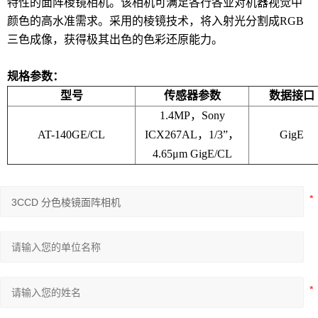
特性的面阵棱镜相机。该相机可满足各行各业对机器视觉中
颜色的高水准需求。采用的棱镜技术，将入射光分割成RGB
三色成像，获得极其出色的色彩还原能力。
规格参数：
型号
传感器参数
数据接口
1.4MP，Sony
AT-140GE/CL
ICX267AL，1/3”，
GigE
4.65μm GigE/CL