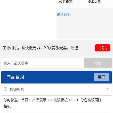
公司新闻
技术文章
联系我们
工业相机，超快激光器，窄线宽激光器，超连
拨号
续谱光源，光子晶体光纤
产品目录
展开
棱镜相机
你的位置：
首页
>
产品展示
> >
棱镜相机
>3CCD 分色棱镜面阵
相机