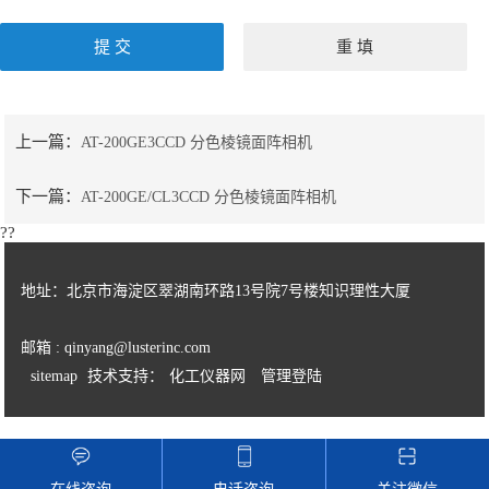
上一篇：
AT-200GE3CCD 分色棱镜面阵相机
下一篇：
AT-200GE/CL3CCD 分色棱镜面阵相机
??
地址：北京市海淀区翠湖南环路13号院7号楼知识理性大厦
邮箱 : qinyang@lusterinc.com
sitemap
技术支持：
化工仪器网
管理登陆