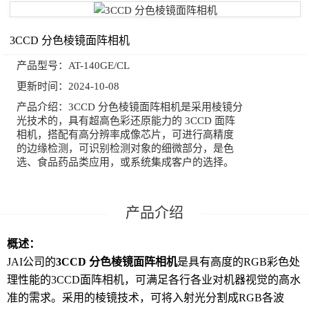
3CCD 分色棱镜面阵相机
产品型号：
AT-140GE/CL
更新时间：
2024-10-08
产品介绍：
3CCD 分色棱镜面阵相机是采用棱镜分
光技术的，具有超高色彩还原能力的 3CCD 面阵
相机，搭配有高分辨率成像芯片，可进行高精度
的边缘检测，可识别检测对象的细微部分，是色
选、食品药品类应用，或系统集成客户的选择。
概述：
JAI公司的
3CCD 分色棱镜面阵相机
是具有高度的RGB彩色处
理性能的3CCD面阵相机，可满足各行各业对机器视觉的高水
准的需求。采用的棱镜技术，可将入射光分割成RGB各波