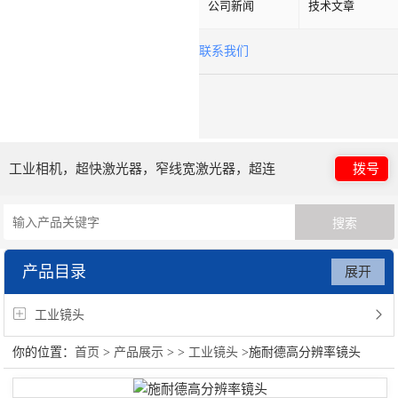
公司新闻
技术文章
联系我们
工业相机，超快激光器，窄线宽激光器，超连
拨号
续谱光源，光子晶体光纤
产品目录
展开
工业镜头
你的位置：
首页
>
产品展示
> >
工业镜头
>施耐德高分辨率镜头