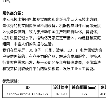
2.0x。
服务商介绍：
凌云光技术集团扎根视觉图像和光纤光学两大光技术方向，
是优秀的视觉图像质量检测设备，机器视觉组件和宽带光接
入设备提供商，致力于推动中国生产制造自动化，智能化，
提升质量管理水平，推动亿万家庭宽带接入，构建智慧家庭
组网，丰富人们的沟通与生活。
我们在显示屏，3C电子，印刷，玻璃，3D，广电等领域为客
户提供创新的，有竞争力的产品，解决方案和服务，坚持从
行业客户需求出发，基于公司20多年在精确成像，图像算法
和视觉检测软硬件平台的坚实积累，发展工业人工智能。
参数规格：
ID
设计倍率
兼容靶面 (mm)
焦距
Xenon-Zirconia 3.1/91-0.7x
1078947
0.7x
4/