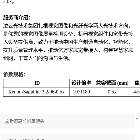
2.0x。
服务商介绍：
凌云光技术集团扎根视觉图像和光纤光学两大光技术方向，
是优秀的视觉图像质量检测设备，机器视觉组件和宽带光接
入设备提供商，致力于推动中国生产制造自动化，智能化，
提升质量管理水平，推动亿万家庭宽带接入，构建智慧家庭
组网，丰富人们的沟通与生活。
参数规格：
ID
设计倍率
兼容靶面 (mm)
焦
Xenon-Sapphire 3.2/96-0.5x
1071189
0.5x
4/