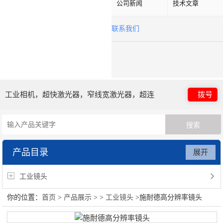
公司新闻
技术文章
联系我们
工业相机，超快激光器，窄线宽激光器，超连
拨号
续谱光源，光子晶体光纤
产品目录
展开
工业镜头
你的位置：
首页
>
产品展示
> >
工业镜头
>施耐德高分辨率镜头