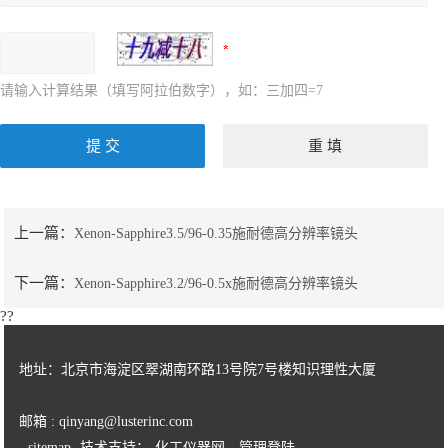
请输入计算结果（填写阿拉伯数字），如：三加四=7
上一篇：
Xenon-Sapphire3.5/96-0.35施耐德高分辨率镜头
下一篇：
Xenon-Sapphire3.2/96-0.5x施耐德高分辨率镜头
??
地址：北京市海淀区翠湖南环路13号院7号楼知识理性大厦
邮箱 : qinyang@lusterinc.com
sitemap
技术支持：
化工仪器网
管理登陆