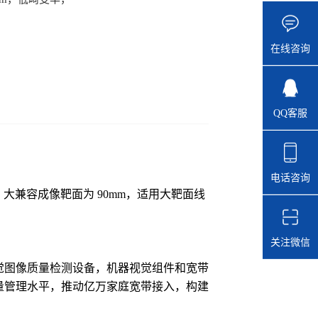
在线咨询
QQ客服
电话咨询
K；大兼容成像靶面为 90mm，适用大靶面线
关注微信
觉图像质量检测设备，机器视觉组件和宽带
量管理水平，推动亿万家庭宽带接入，构建