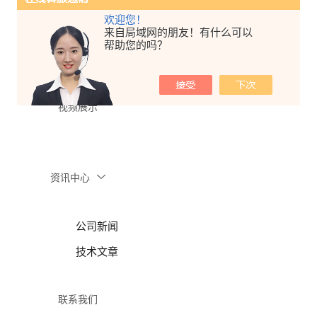
欢迎您！
来自局域网的朋友！有什么可以
行业应用
帮助您的吗？
视频展示
资讯中心
公司新闻
技术文章
联系我们