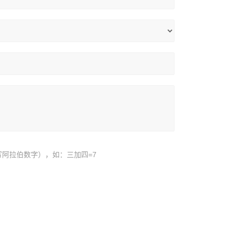
阿拉伯数字），如：三加四=7