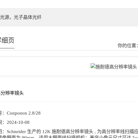
光源，光子晶体光纤
详细页
你的位置
高分辨率镜头
号：
Conponon 2.8/28
间：
2024-10-08
绍：
Schneider 生产的 12K 施耐德高分辨率镜头 , 为高分辨率线扫描
成像靶面为 90mm，适用大靶面线扫描相机；兼容小像元尺寸可达 5