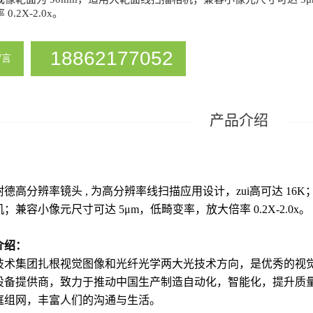
0.2X-2.0x。
18862177052
留言
施耐德高分辨率镜头 , 为高分辨率线扫描应用设计，zui高可达 16
；兼容小像元尺寸可达 5μm，低畸变率，放大倍率 0.2X-2.0x。
介绍：
技术集团扎根视觉图像和光纤光学两大光技术方向，是优秀的视
设备提供商，致力于推动中国生产制造自动化，智能化，提升质
庭组网，丰富人们的沟通与生活。