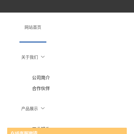
网站首页
关于我们
公司简介
合作伙伴
产品展示
工业镜头