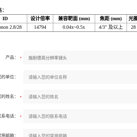
格：
ID
设计倍率
兼容靶面 (mm)
焦距 (mm)
光
non 2.8/28
14794
0.04x~0.5x
4/3" 及以上
28
产品：
您的单位：
您的姓名：
联系电话：
常用邮箱：