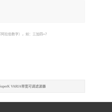
阿拉伯数字），如：三加四=7
SuperK VARIA带宽可调滤波器