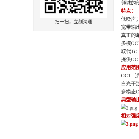
领域的
特点：
低噪声
扫一扫，立刻沟通
宽带输
真正的
多模OC
取代Ti
提供O
应用范
OCT
白光干
多模态
典型输
相对强