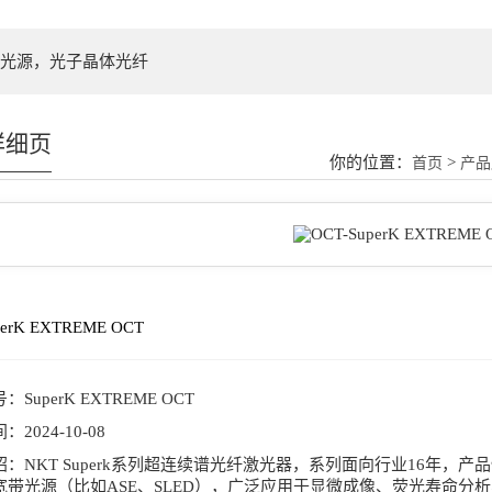
光源，光子晶体光纤
详细页
你的位置：
>
首页
产品
perK EXTREME OCT
号：
SuperK EXTREME OCT
间：
2024-10-08
绍：
NKT Superk系列超连续谱光纤激光器，系列面向行业16年
宽带光源（比如ASE、SLED），广泛应用于显微成像、荧光寿命分