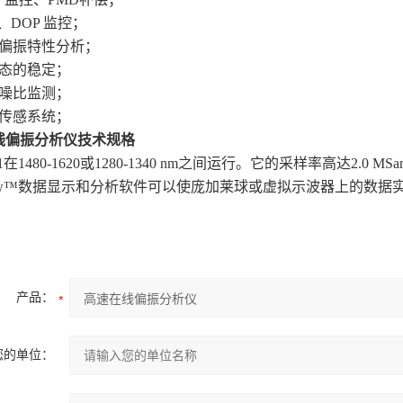
P、DOP 监控；
源偏振特性分析；
振态的稳定；
信噪比监测；
纤传感系统；
线偏振分析仪
技术规格
01在1480-1620或1280-1340 nm之间运行。它的采样率高达2.0 MSam
aView™数据显示和分析软件可以使庞加莱球或虚拟示波器上的数
产品：
您的单位：