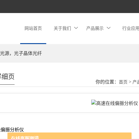
网站首页
关于我们
产品展示
行业应
光源，光子晶体光纤
详细页
你的位置：
>
首页
产
线偏振分析仪