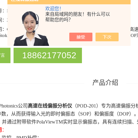
欢迎您！
号：
POD-201
来自局域网的朋友！有什么可以
帮助您的吗？
间：
2024-12-12
绍：
General Photonics公司高速在线偏振分析仪（POD-201
Stokes 参数，从而获得输入光的即时偏振态（SOP）和偏振度（DOP
18862177052
留言
 Photonics公司
高速在线偏振分析仪
（POD-201）专为高速偏
es 参数，从而获得输入光的即时偏振态（SOP）和偏振度（DOP）
，并通过附带软件PolaViewTM实时显示偏振态，具有连续扫
用
：
D 监控、PMD补偿；