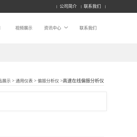
公司简介
联系我们
用
视频展示
资讯中心
联系我们
18862177052
>
>
>高速在线偏振分析仪
品展示
通用仪表
偏振分析仪