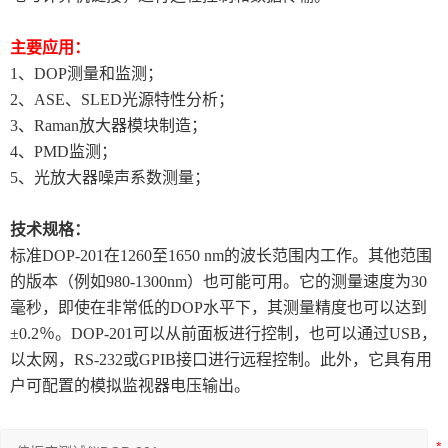
主要应用：
1、DOP测量和监测；
2、ASE、SLED光源特性分析；
3、Raman放大器模块制造；
4、PMD监测；
5、光放大器噪声系数测量；
技术规格：
标准DOP-201在1260至1650 nm的波长范围内工作。其他范围
的版本（例如980-1300nm）也可能可用。它的测量速度为30
毫秒，即使在非常低的DOP水平下，其测量精度也可以达到
±0.2％。DOP-201可以从前面板进行控制，也可以通过USB，
以太网，RS-232或GPIB接口进行远程控制。此外，它具有用
户可配置的模拟监视器电压输出。