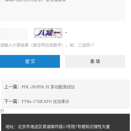
请输入计算结果（填写阿拉伯数字），如：三加四=7
上一篇：
PDL-201PDL/IL多功能测试仪
下一篇：
FTBx-1750EXFO 光功率计
??
地址：北京市海淀区翠湖南环路13号院7号楼知识理性大厦