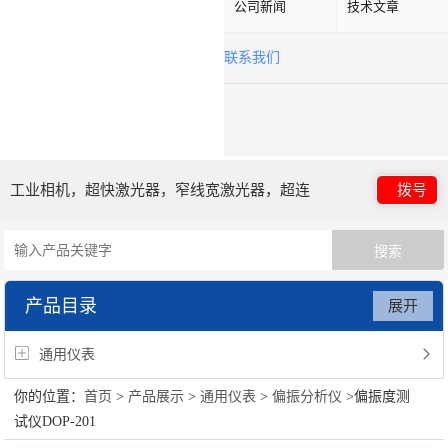
公司新闻
技术文章
联系我们
工业相机，超快激光器，窄线宽激光器，超连
拨号
续谱光源，光子晶体光纤
产品目录
展开
通用仪表
你的位置：
首页
>
产品展示
>
通用仪表
>
偏振分析仪
>偏振度测
试仪DOP-201