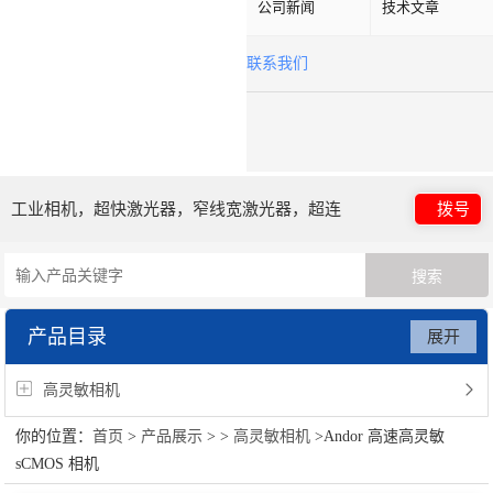
公司新闻
技术文章
联系我们
工业相机，超快激光器，窄线宽激光器，超连
拨号
续谱光源，光子晶体光纤
产品目录
展开
高灵敏相机
你的位置：
首页
>
产品展示
> >
高灵敏相机
>Andor 高速高灵敏
sCMOS 相机