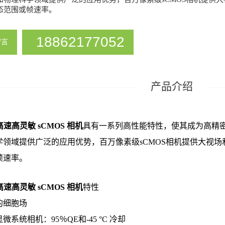
态范围或帧速率。
18862177052
留言
 高速高灵敏 sCMOS 相机
具有一系列高性能特性，使其成为高精密
学领域提供广泛的应用优势，百万像素级sCMOS相机提供大视
帧速率。
 高速高灵敏 sCMOS 相机
特性
的细胞场
微系统相机：95％QE和-45 °C 冷却