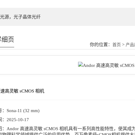
光源，光子晶体光纤
详细页
你的位置：
>
首页
产品
 高速高灵敏 sCMOS 相机
号：
Sona-11 (32 mm)
间：
2025-10-17
绍：
Andor 高速高灵敏 sCMOS 相机具有一系列高性能特性，使
和物理科学领域提供广泛的应用优势，百万像素级sCMOS相机提供