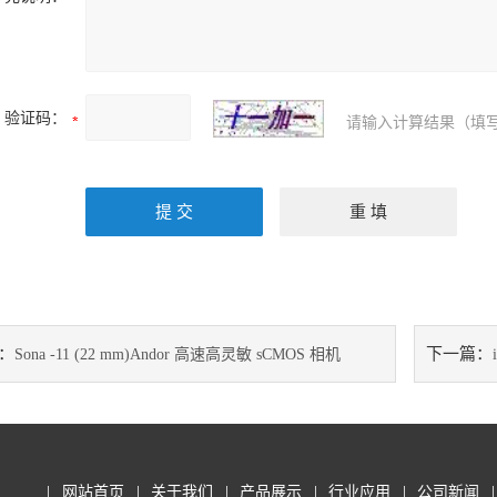
验证码：
请输入计算结果（填写
：
下一篇：
Sona -11 (22 mm)Andor 高速高灵敏 sCMOS 相机
网站首页
关于我们
产品展示
行业应用
公司新闻