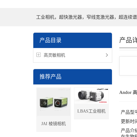
工业相机，超快激光器，窄线宽激光器，超连续谱
产品
产品目录
高灵敏相机
推荐产品
Andor
LBAS工业相机
产品型
更新时
JAI 棱镜相机
产品介
在生物