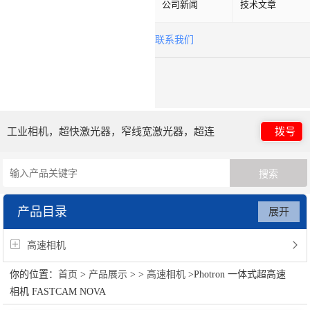
公司新闻
技术文章
联系我们
工业相机，超快激光器，窄线宽激光器，超连
拨号
续谱光源，光子晶体光纤
产品目录
展开
高速相机
你的位置：
首页
>
产品展示
> >
高速相机
>Photron 一体式超高速
相机 FASTCAM NOVA