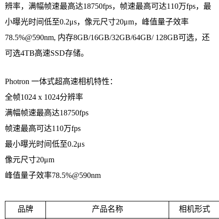
辨率，满幅帧速最高达18750fps，帧速最高可达110万fps，最
小曝光时间低至0.2μs，像元尺寸20μm，峰值量子效率
78.5%@590nm, 内存8GB/16GB/32GB/64GB/ 128GB可选，还
可选4TB高速SSD存储。
Photron 一体式超高速相机特性：
全帧1024 x 1024分辨率
满幅帧速最高达18750fps
帧速最高可达110万fps
最小曝光时间低至0.2μs
像元尺寸20μm
峰值量子效率78.5%@590nm
品牌
产品名称
相机形式