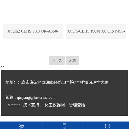
Xtium2 CLHS FX8 OR-A8S0-
Xtium-CLHS PX4/PX8 OR-Y4S0-
FX840采集卡
XPX70采集卡
下一页
末页
??
地址：北京市海淀区翠湖南环路13号院7号楼知识理性大厦
邮箱 : qinyang@lusterinc.com
sitemap
技术支持：
化工仪器网
管理登陆