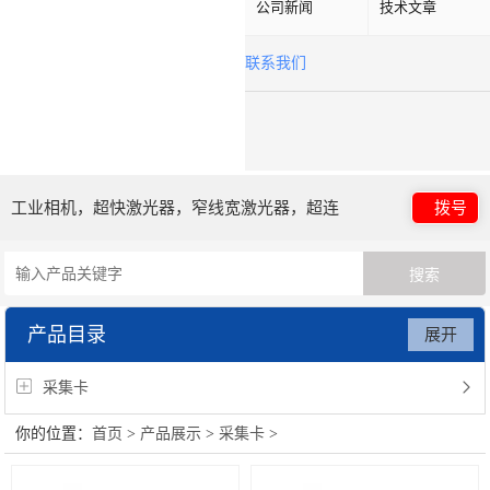
公司新闻
技术文章
联系我们
工业相机，超快激光器，窄线宽激光器，超连
拨号
续谱光源，光子晶体光纤
产品目录
展开
采集卡
你的位置：
首页
>
产品展示
>
采集卡
>