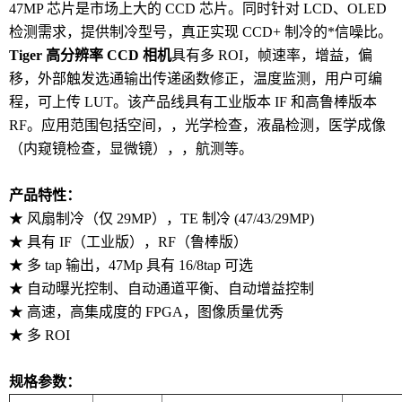
47MP 芯片是市场上大的 CCD 芯片。同时针对 LCD、OLED
检测需求，提供制冷型号，真正实现 CCD+ 制冷的*信噪比。
Tiger 高分辨率 CCD 相机
具有多 ROI，帧速率，增益，偏
移，外部触发选通输出传递函数修正，温度监测，用户可编
程，可上传 LUT。该产品线具有工业版本 IF 和高鲁棒版本
RF。应用范围包括空间，，光学检查，液晶检测，医学成像
（内窥镜检查，显微镜），，航测等。
产品特性：
★ 风扇制冷（仅 29MP），TE 制冷 (47/43/29MP)
★ 具有 IF（工业版），RF（鲁棒版）
★ 多 tap 输出，47Mp 具有 16/8tap 可选
★ 自动曝光控制、自动通道平衡、自动增益控制
★ 高速，高集成度的 FPGA，图像质量优秀
★ 多 ROI
规格参数：