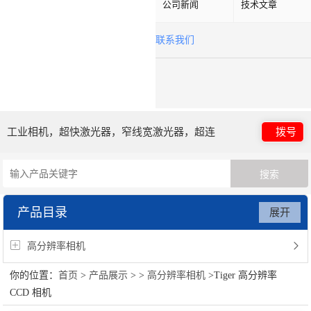
公司新闻
技术文章
联系我们
工业相机，超快激光器，窄线宽激光器，超连
拨号
续谱光源，光子晶体光纤
产品目录
展开
高分辨率相机
你的位置：
首页
>
产品展示
> >
高分辨率相机
>Tiger 高分辨率
CCD 相机