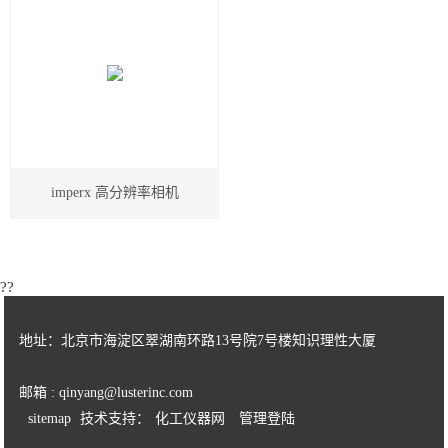
imperx 高分辨率相机
??
地址：北京市海淀区翠湖南环路13号院7号楼知识理性大厦
邮箱 : qinyang@lusterinc.com
sitemap
技术支持：
化工仪器网
管理登陆