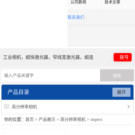
公司新闻
技术文章
联系我们
工业相机，超快激光器，窄线宽激光器，超连
拨号
续谱光源，光子晶体光纤
产品目录
展开
高分辨率相机
你的位置：
首页
>
产品展示
>
高分辨率相机
>
imperx