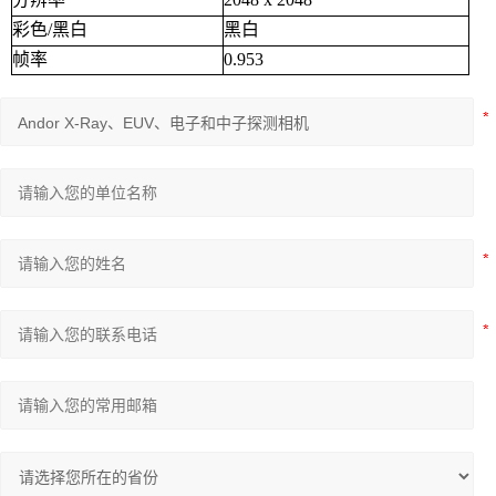
彩色/黑白
黑白
帧率
0.953