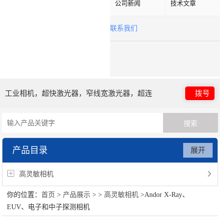
公司新闻
技术文章
联系我们
工业相机，超快激光器，窄线宽激光器，超连
拨号
续谱光源，光子晶体光纤
产品目录
展开
高灵敏相机
你的位置：
首页
>
产品展示
> >
高灵敏相机
>Andor X-Ray、
EUV、电子和中子探测相机