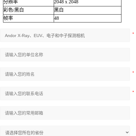
分辨率
2048 x 2048
彩色/黑白
黑白
帧率
48