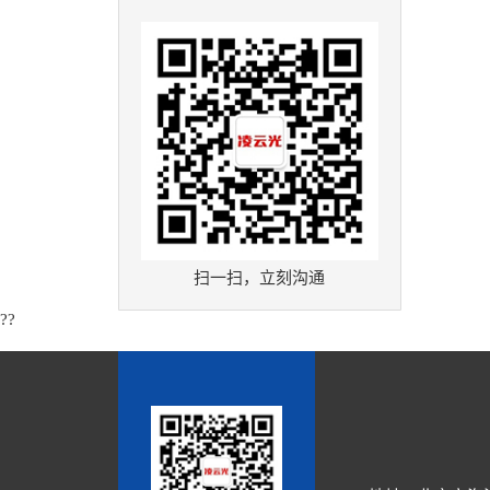
扫一扫，立刻沟通
??