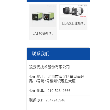
LBAS工业相机
JAI 棱镜相机
联系我们
凌云光技术股份有限公司
公司地址：
北京市海淀区翠湖南环
路13号院7号楼知识理性大厦
公司传真：
010-52349666
联系QQ：
2847243946