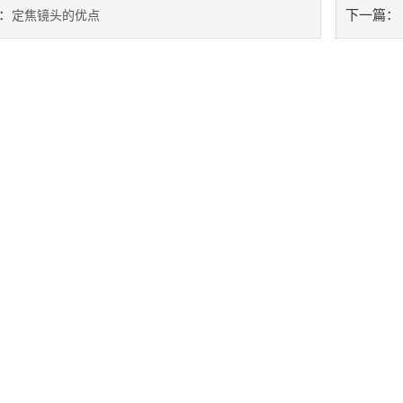
：
下一篇：
定焦镜头的优点