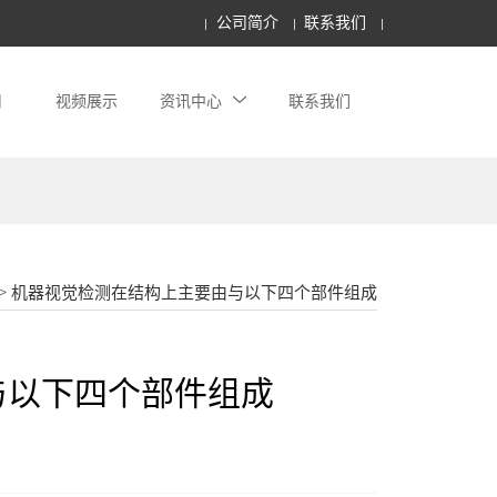
公司简介
联系我们
用
视频展示
资讯中心
联系我们
18862177052
> 机器视觉检测在结构上主要由与以下四个部件组成
与以下四个部件组成