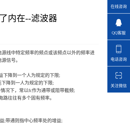
在线咨询
了内在--滤波器
QQ客服
源线中特定频率的频点或该频点以外的频率进
电话咨询
电源信号。
增益下降到一个人为规定的下限;
衰耗下降到一人为规定的下限;
关注微信
很多情况下，常以fc作为通带或阻带截频;
杂电路往往有多个固有频率。
益;带通则指中心频率处的增益;