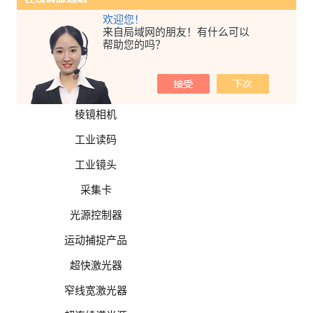
面阵相机
欢迎您！
来自局域网的朋友！有什么可以
特殊相机
帮助您的吗？
高分辨率相机
高速相机
棱镜相机
工业读码
工业镜头
采集卡
光源控制器
运动捕捉产品
超快激光器
窄线宽激光器