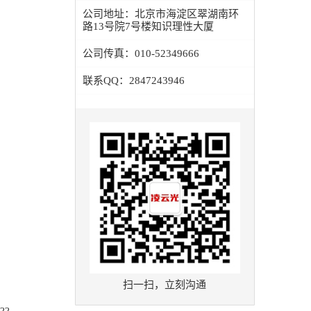
公司地址：
北京市海淀区翠湖南环
路13号院7号楼知识理性大厦
公司传真：
010-52349666
联系QQ：
2847243946
扫一扫，立刻沟通
??