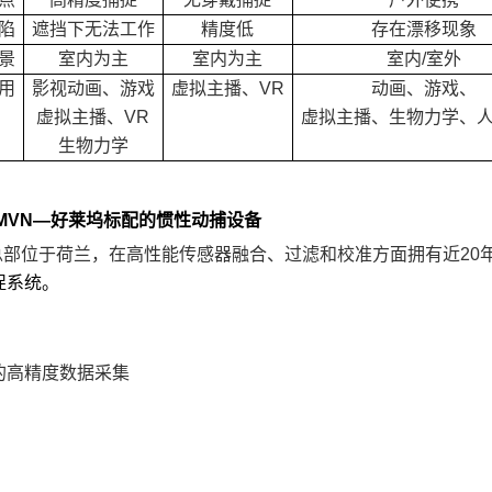
陷
遮挡下无法工作
精度低
存在漂移现象
景
室内为主
室内为主
室内/室外
用
影视动画、游戏
虚拟主播、VR
动画、游戏、
虚拟主播、VR
虚拟主播、生物力学、
生物力学
 MVN
—好莱坞标配的惯性动捕设备
总部位于荷兰，在高性能传感器融合、过滤和校准方面拥有近20
捉系统。
的高精度数据采集