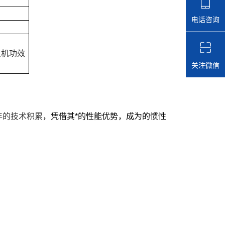
电话咨询
人机功效
关注微信
年的技术积累
，凭借其*的性能优势，成为的惯性