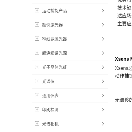
技术缺
运动捕捉产品
适应场
主要应
超快激光器
窄线宽激光器
超连续谱光源
Xsens
光子晶体光纤
Xsens
动作捕
光谱仪
通用仪表
无漂移
印刷检测
光谱相机