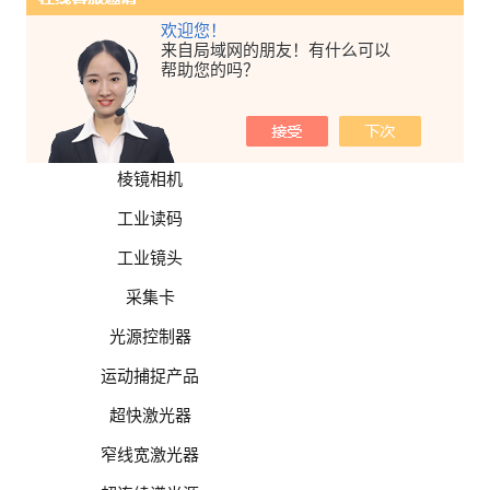
面阵相机
欢迎您！
来自局域网的朋友！有什么可以
特殊相机
帮助您的吗？
高分辨率相机
高速相机
棱镜相机
工业读码
工业镜头
采集卡
光源控制器
运动捕捉产品
超快激光器
窄线宽激光器