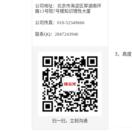
公司地址：
北京市海淀区翠湖南环
路13号院7号楼知识理性大厦
公司传真：
010-52349666
联系QQ：
2847243946
3
，高度
扫一扫，立刻沟通