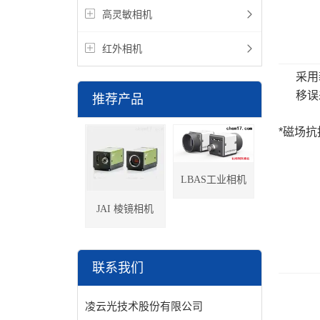
高灵敏相机
红外相机
采用
移误
推荐产品
*磁场抗
LBAS工业相机
JAI 棱镜相机
联系我们
凌云光技术股份有限公司