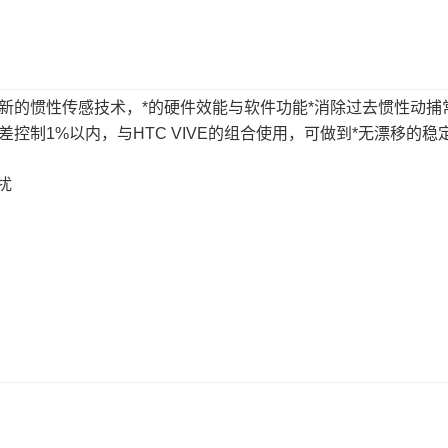
新的惯性传感技术，*的硬件效能与软件功能*消除过去惯性动
差控制1%以内，与HTC VIVE的组合使用，可做到*无漂移的
扰