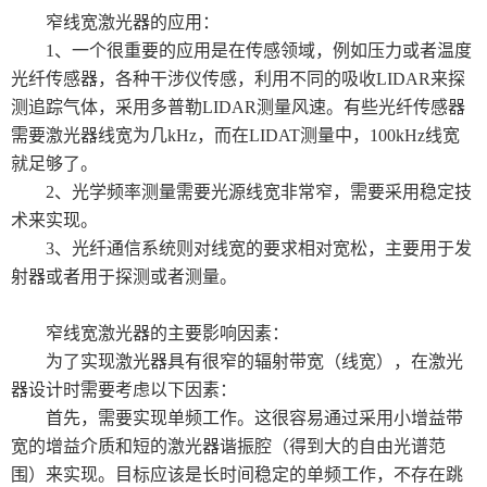
窄线宽激光器的应用：
1、一个很重要的应用是在传感领域，例如压力或者温度
光纤传感器，各种干涉仪传感，利用不同的吸收LIDAR来探
测追踪气体，采用多普勒LIDAR测量风速。有些光纤传感器
需要激光器线宽为几kHz，而在LIDAT测量中，100kHz线宽
就足够了。
2、光学频率测量需要光源线宽非常窄，需要采用稳定技
术来实现。
3、光纤通信系统则对线宽的要求相对宽松，主要用于发
射器或者用于探测或者测量。
窄线宽激光器的主要影响因素：
为了实现激光器具有很窄的辐射带宽（线宽），在激光
器设计时需要考虑以下因素：
首先，需要实现单频工作。这很容易通过采用小增益带
宽的增益介质和短的激光器谐振腔（得到大的自由光谱范
围）来实现。目标应该是长时间稳定的单频工作，不存在跳