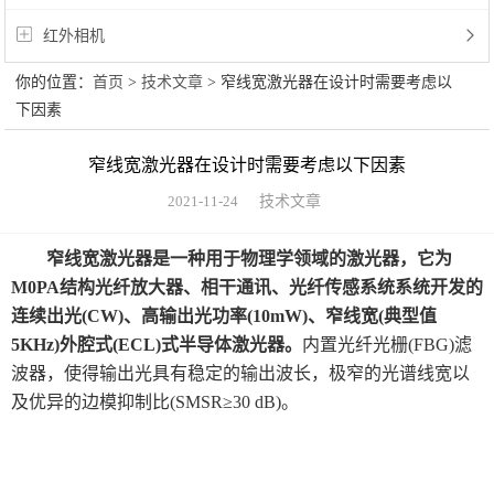
红外相机
你的位置：
首页
>
技术文章
> 窄线宽激光器在设计时需要考虑以
下因素
窄线宽激光器在设计时需要考虑以下因素
2021-11-24
技术文章
窄线宽激光器是一种用于物理学领域的激光器，它为
M0PA结构光纤放大器、相干通讯、光纤传感系统系统开发的
连续出光(CW)、高输出光功率(10mW)、窄线宽(典型值
5KHz)外腔式(ECL)式半导体激光器。
内置光纤光栅(FBG)滤
波器，使得输出光具有稳定的输出波长，极窄的光谱线宽以
及优异的边模抑制比(SMSR≥30 dB)。