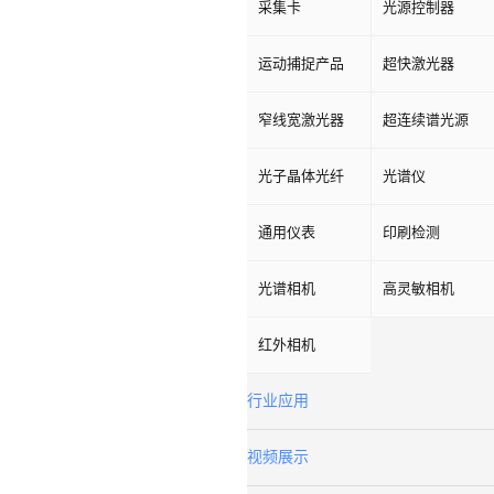
采集卡
光源控制器
运动捕捉产品
超快激光器
窄线宽激光器
超连续谱光源
光子晶体光纤
光谱仪
通用仪表
印刷检测
光谱相机
高灵敏相机
红外相机
行业应用
视频展示