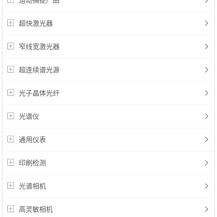
运动捕捉产品
超快激光器
窄线宽激光器
超连续谱光源
光子晶体光纤
光谱仪
通用仪表
印刷检测
光谱相机
高灵敏相机