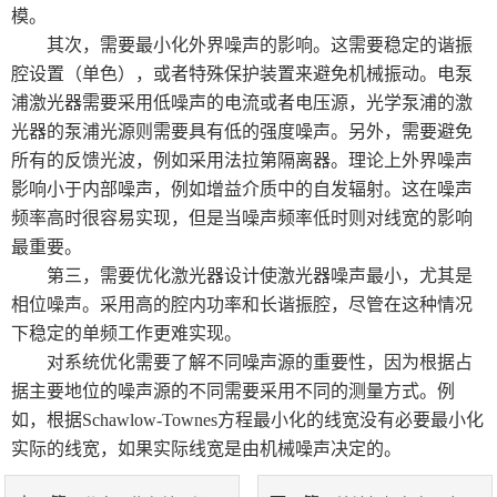
模。
其次，需要最小化外界噪声的影响。这需要稳定的谐振
腔设置（单色），或者特殊保护装置来避免机械振动。电泵
浦激光器需要采用低噪声的电流或者电压源，光学泵浦的激
光器的泵浦光源则需要具有低的强度噪声。另外，需要避免
所有的反馈光波，例如采用法拉第隔离器。理论上外界噪声
影响小于内部噪声，例如增益介质中的自发辐射。这在噪声
频率高时很容易实现，但是当噪声频率低时则对线宽的影响
最重要。
第三，需要优化激光器设计使激光器噪声最小，尤其是
相位噪声。采用高的腔内功率和长谐振腔，尽管在这种情况
下稳定的单频工作更难实现。
对系统优化需要了解不同噪声源的重要性，因为根据占
据主要地位的噪声源的不同需要采用不同的测量方式。例
如，根据Schawlow-Townes方程最小化的线宽没有必要最小化
实际的线宽，如果实际线宽是由机械噪声决定的。