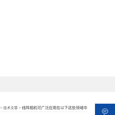
18862177052
>
> 线阵相机可广泛应用在以下这些领域中
技术文章