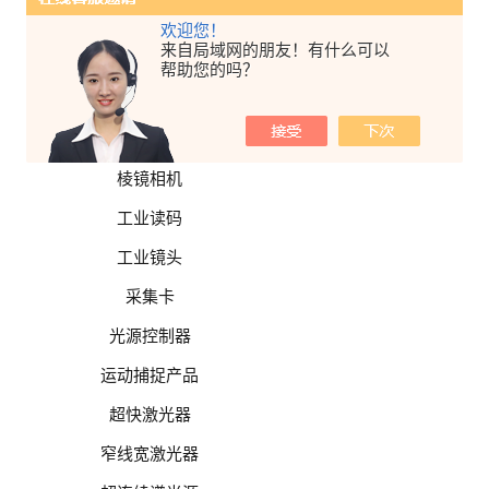
面阵相机
欢迎您！
来自局域网的朋友！有什么可以
特殊相机
帮助您的吗？
高分辨率相机
高速相机
棱镜相机
工业读码
工业镜头
采集卡
光源控制器
运动捕捉产品
超快激光器
窄线宽激光器