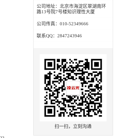
公司地址：
北京市海淀区翠湖南环
路13号院7号楼知识理性大厦
公司传真：
010-52349666
联系QQ：
2847243946
扫一扫，立刻沟通
??