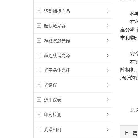
运动捕捉产品
科学
在科学
超快激光器
高分辨
学和物
窄线宽激光器
安全
超连续谱光源
在安全
阵相机
光子晶体光纤
场所的
光谱仪
通用仪表
总之，
印刷检测
光谱相机
上一篇