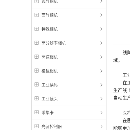
线阵相机
面阵相机
特殊相机
高分辨率相机
线阵相
高速相机
域。
棱镜相机
工业
在工业
工业读码
生产线
自动生
工业镜头
采集卡
医疗
在医疗
光源控制器
能够更