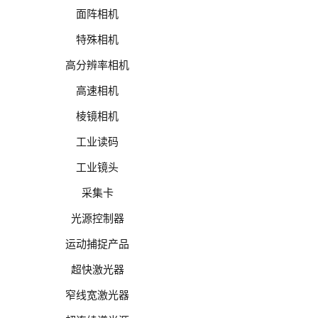
面阵相机
特殊相机
高分辨率相机
高速相机
棱镜相机
工业读码
工业镜头
采集卡
光源控制器
运动捕捉产品
超快激光器
窄线宽激光器