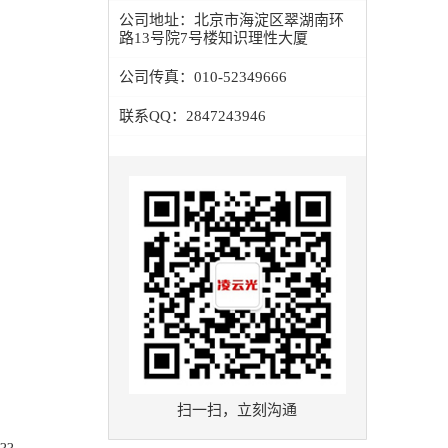
公司地址：
北京市海淀区翠湖南环
路13号院7号楼知识理性大厦
公司传真：
010-52349666
联系QQ：
2847243946
扫一扫，立刻沟通
??