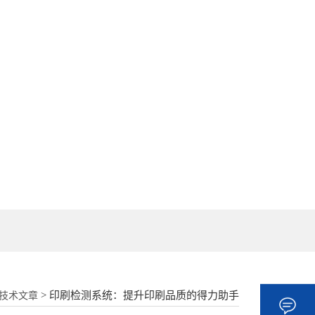
18862177052
> 印刷检测系统：提升印刷品质的得力助手
技术文章