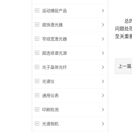
运动捕捉产品
总的来
超快激光器
问题处
至关重
窄线宽激光器
超连续谱光源
上一篇
光子晶体光纤
光谱仪
通用仪表
印刷检测
光谱相机