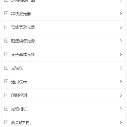
运动捕捉产品
超快激光器
窄线宽激光器
超连续谱光源
光子晶体光纤
光谱仪
通用仪表
印刷检测
光谱相机
高灵敏相机