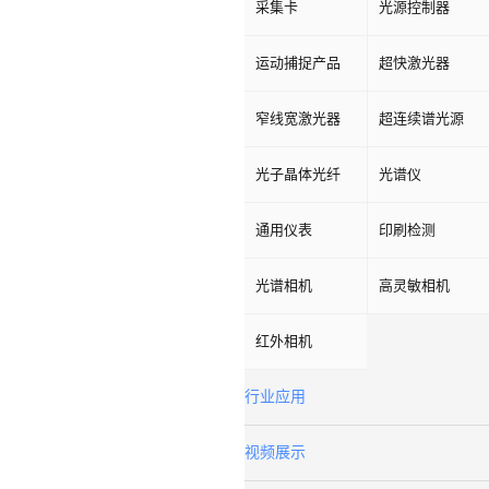
采集卡
光源控制器
运动捕捉产品
超快激光器
窄线宽激光器
超连续谱光源
光子晶体光纤
光谱仪
通用仪表
印刷检测
光谱相机
高灵敏相机
红外相机
行业应用
视频展示