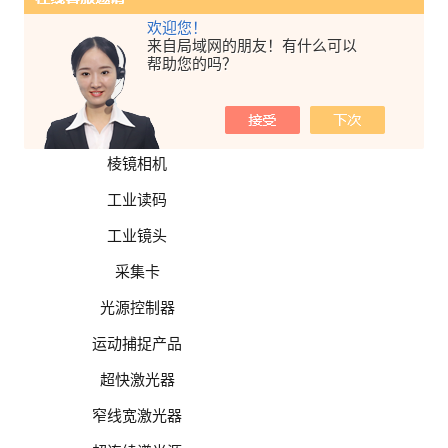
面阵相机
欢迎您！
来自局域网的朋友！有什么可以
特殊相机
帮助您的吗？
高分辨率相机
高速相机
棱镜相机
工业读码
工业镜头
采集卡
光源控制器
运动捕捉产品
超快激光器
窄线宽激光器