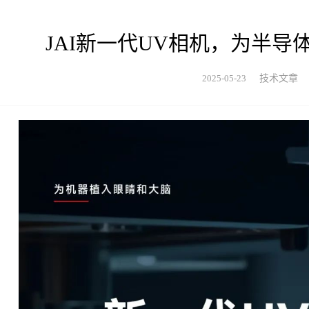
JAI新一代UV相机，为半导
2025-05-23
技术文章