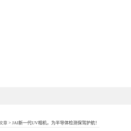
18862177052
> JAI新一代UV相机，为半导体检测保驾护航！
文章