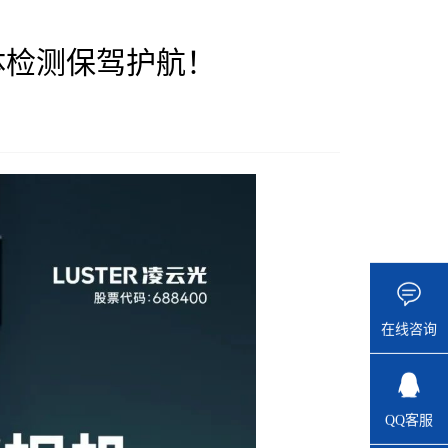
体检测保驾护航！
在线咨询
QQ客服