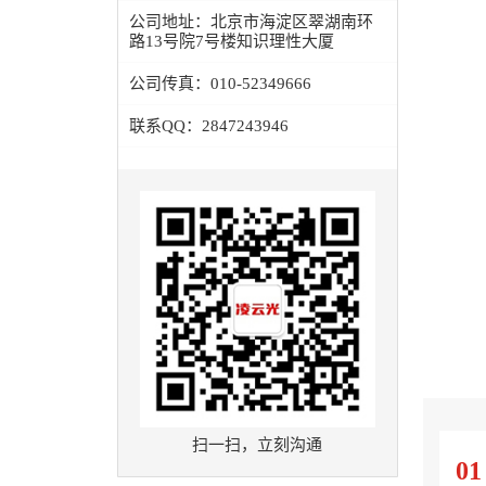
公司地址：
北京市海淀区翠湖南环
路13号院7号楼知识理性大厦
公司传真：
010-52349666
联系QQ：
2847243946
扫一扫，立刻沟通
0
1