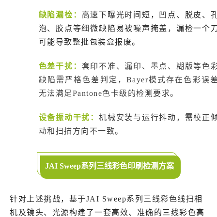
缺陷漏检：
高速下曝光时间短，凹点、脱皮、
泡、胶点等细微缺陷易被噪声掩盖，漏检一个
可能导致整批包装盒报废。
色差干扰：
套印不准、漏印、墨点、糊版等色
缺陷需严格色差判定，Bayer模式存在色彩误
无法满足Pantone色卡级的检测要求。
设备振动干扰：
机械安装与运行抖动，需校正
动和扫描方向不一致。
JAI Sweep系列三线彩色印刷检测方案
针对上述挑战，基于JAI Sweep系列三线彩色线扫相
机及镜头、光源构建了一套高效、准确的三线彩色高