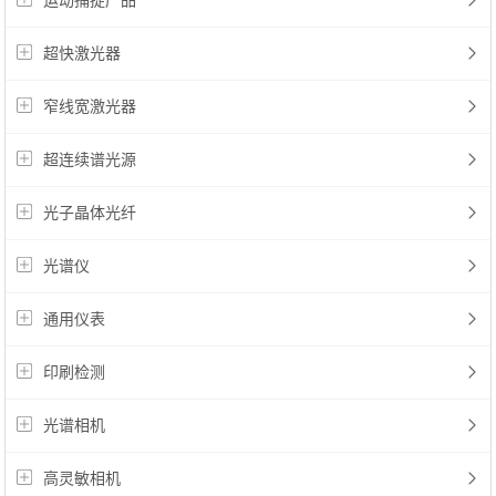
运动捕捉产品
超快激光器
窄线宽激光器
超连续谱光源
光子晶体光纤
光谱仪
通用仪表
印刷检测
光谱相机
高灵敏相机