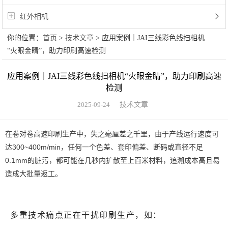
红外相机
你的位置：
首页
>
技术文章
> 应用案例｜JAI三线彩色线扫相机
“火眼金睛”，助力印刷高速检测
应用案例｜JAI三线彩色线扫相机“火眼金睛”，助力印刷高速
检测
2025-09-24
技术文章
在卷对卷高速印刷生产中，失之毫厘差之千里，由于产线运行速度可
达300~400m/min，任何一个色差、套印偏差、断码或直径不足
0.1mm的脏污，都可能在几秒内扩散至上百米材料，追溯成本高且易
造成大批量返工。
多重技术痛点正在干扰印刷生产，如：