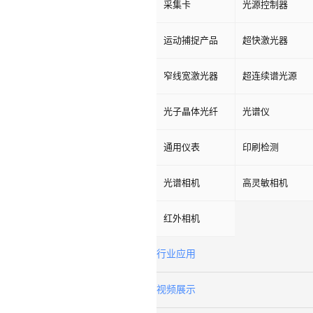
采集卡
光源控制器
运动捕捉产品
超快激光器
窄线宽激光器
超连续谱光源
光子晶体光纤
光谱仪
通用仪表
印刷检测
光谱相机
高灵敏相机
红外相机
行业应用
视频展示