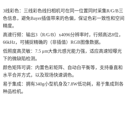
3线彩色：三线彩色线扫相机可在同一位置同时采集R/G/B三
色信息，避免Bayer插值带来的色偏，保证色彩一致性和空间
精度。
高速行频：输出3（R/G/B）x4096分辨率时，行频高达8位，
66kHz，可捕捉精确的（非插值）RGB图像数据。
低照度高灵敏：7.5 μm大像元感光能力强，适应高速短曝光
下的微缺陷检测。
颜色矩阵可调：内置色彩矩阵、自动白平衡等，支持垂直和
水平合并方式，以及现场快速调色。
易于集成：拥有340g小型机身及7.8W低功耗，易于集成到各
种品检机。