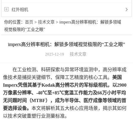
红外相机
你的位置：
首页
>
技术文章
> imperx高分辨率相机：解锁多领域
视觉极限的“工业之眼”
imperx高分辨率相机：解锁多领域视觉极限的“工业之眼”
2025-12-19
技术文章
在工业检测、科研探索与异常环境监测中，高分辨率成
像技术是捕捉关键细节、保障工艺精度的核心工具。
美国
Imperx凭借其基于Kodak高分辨芯片的军标级相机，以2900
万像素分辨率、-40℃至+85℃宽温工作能力及66万小时平均
无问题时间（MTBF），成为半导体、医疗成像等领域的首
要选择设备。
本文将解析其五大核心应用场景，揭示其如何
以技术突破重塑行业测量标准。