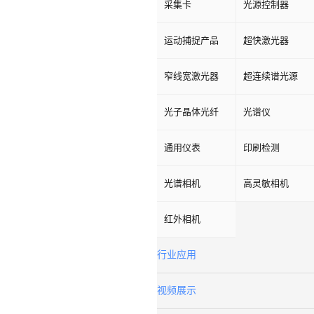
采集卡
光源控制器
运动捕捉产品
超快激光器
窄线宽激光器
超连续谱光源
光子晶体光纤
光谱仪
通用仪表
印刷检测
光谱相机
高灵敏相机
红外相机
行业应用
视频展示