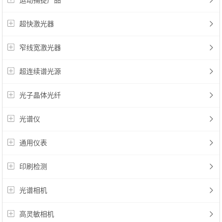
运动捕捉产品
超快激光器
窄线宽激光器
超连续谱光源
光子晶体光纤
光谱仪
通用仪表
印刷检测
光谱相机
高灵敏相机