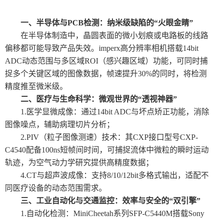
一、半导体与PCB检测：纳米级缺陷的“火眼金睛”
在半导体制造中，晶圆表面的微小划痕或电路板的线路
偏移都可能导致产品失效。imperx高分辨率相机搭载14bit
ADC动态范围与多区域ROI（感兴趣区域）功能，可同时捕
捉多个关键区域的图像数据，帧速提升30%的同时，将检测
精度推至微米级。
二、医疗与生命科学：微观世界的“透视神器”
1.医学显微成像：通过14bit ADC与坏点矫正功能，消除
图像噪点，辅助病理切片分析；
2.PIV（粒子图像测速）技术：其CXP接口型号CXP-
C4540配备100ns短帧间时间，可捕捉流体中微粒的瞬时运动
轨迹，为空气动力学研究提供高精度数据；
4.CT与超声波成像：支持8/10/12bit多格式输出，适配不
同医疗设备的动态范围需求。
三、工业自动化与交通监控：效率与安全的“双引擎”
1.自动化检测：MiniCheetah系列SFP-C5440M搭载Sony