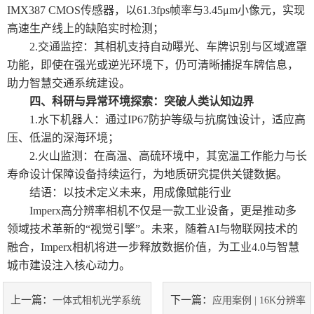
IMX387 CMOS传感器，以61.3fps帧率与3.45μm小像元，实现
高速生产线上的缺陷实时检测；
2.交通监控：其相机支持自动曝光、车牌识别与区域遮罩
功能，即使在强光或逆光环境下，仍可清晰捕捉车牌信息，
助力智慧交通系统建设。
四、科研与异常环境探索：突破人类认知边界
1.水下机器人：通过IP67防护等级与抗腐蚀设计，适应高
压、低温的深海环境；
2.火山监测：在高温、高硫环境中，其宽温工作能力与长
寿命设计保障设备持续运行，为地质研究提供关键数据。
结语：以技术定义未来，用成像赋能行业
Imperx高分辨率相机不仅是一款工业设备，更是推动多
领域技术革新的“视觉引擎”。未来，随着AI与物联网技术的
融合，Imperx相机将进一步释放数据价值，为工业4.0与智慧
城市建设注入核心动力。
上一篇：
下一篇：
一体式相机光学系统
应用案例 | 16K分辨率