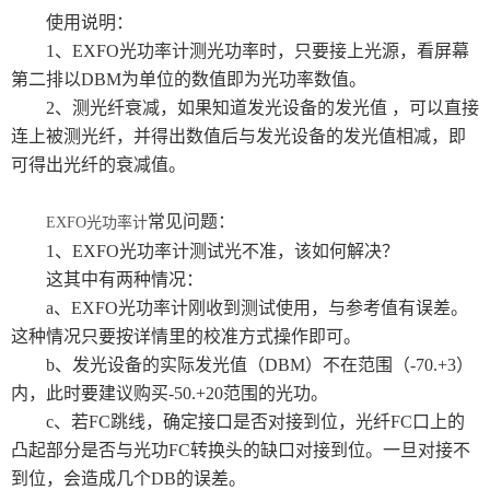
使用说明：
1、EXFO光功率计测光功率时，只要接上光源，看屏幕
第二排以DBM为单位的数值即为光功率数值。
2、测光纤衰减，如果知道发光设备的发光值 ，可以直接
连上被测光纤，并得出数值后与发光设备的发光值相减，即
可得出光纤的衰减值。
常见问题：
EXFO光功率计
1、EXFO光功率计测试光不准，该如何解决？
这其中有两种情况：
a、EXFO光功率计刚收到测试使用，与参考值有误差。
这种情况只要按详情里的校准方式操作即可。
b、发光设备的实际发光值（DBM）不在范围（-70.+3）
内，此时要建议购买-50.+20范围的光功。
c、若FC跳线，确定接口是否对接到位，光纤FC口上的
凸起部分是否与光功FC转换头的缺口对接到位。一旦对接不
到位，会造成几个DB的误差。