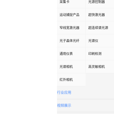
采集卡
光源控制器
运动捕捉产品
超快激光器
窄线宽激光器
超连续谱光源
光子晶体光纤
光谱仪
通用仪表
印刷检测
光谱相机
高灵敏相机
红外相机
行业应用
视频展示