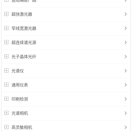
运动捕捉产品
超快激光器
窄线宽激光器
超连续谱光源
光子晶体光纤
光谱仪
通用仪表
印刷检测
光谱相机
高灵敏相机