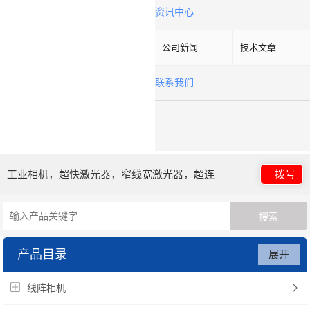
资讯中心
公司新闻
技术文章
联系我们
工业相机，超快激光器，窄线宽激光器，超连
拨号
续谱光源，光子晶体光纤
产品目录
展开
线阵相机