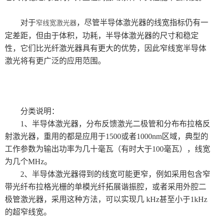
对于
，尽管半导体激光器的线宽指标仍有一
窄线宽激光器
定差距，但由于体积，功耗，半导体激光器的尺寸和稳定
性，它们比光纤激光器具有更大的优势，因此窄线宽半导体
激光将有更广泛的应用范围。
分类说明：
1、半导体激光器，分布反馈激光二极管和分布布拉格反
射激光器，重用的都是应用于1500或者1000nm区域，典型的
工作参数为输出功率为几十毫瓦（有时大于100毫瓦），线宽
为几个MHz。
2、半导体激光器得到的线宽可能更窄，例如采用包含窄
带光纤布拉格光栅的单模光纤拓展谐振腔，或者采用外腔二
极管激光器，采用这种方法，可以实现几 kHz甚至小于1kHz
的超窄线宽。