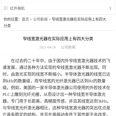
红外相机
你的位置：
首页
>
公司新闻
> 窄线宽激光器在实际应用上有四大
分类
窄线宽激光器在实际应用上有四大分类
2021-04-26
公司新闻
在过去的二十年中，由于国内外窄线宽激光器技术的飞
速发展，通过各种方法实现的窄线宽激光器不断出现。同
时，由激光实现的线宽不断缩小。半导体激光器的线宽已达
到kHz的数量级，而窄线宽的光纤激光器已达到Hz的数量
级。例如，美国的一家半导体激光器公司使用的外腔技术在
PLC上雕刻光纤光栅，从而设计出一种窄线宽半导体激光
器，专门用于长距离，高精度传感，并且其线宽达到3kHz。
与窄线宽光纤激光器相比，这种窄线宽激光器的突出优点是
它具有稳定的结构，并且在高振动条件下其性能不会改变。