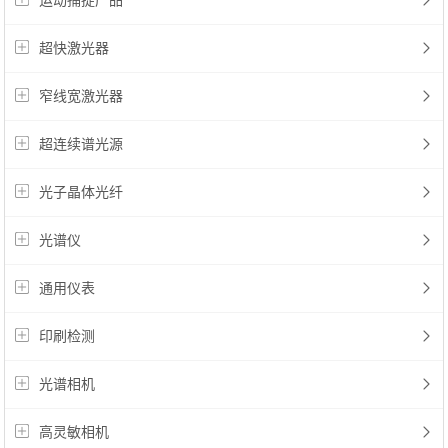
运动捕捉产品
超快激光器
窄线宽激光器
超连续谱光源
光子晶体光纤
光谱仪
通用仪表
印刷检测
光谱相机
高灵敏相机