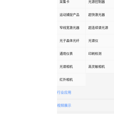
采集卡
光源控制器
运动捕捉产品
超快激光器
窄线宽激光器
超连续谱光源
光子晶体光纤
光谱仪
通用仪表
印刷检测
光谱相机
高灵敏相机
红外相机
行业应用
视频展示