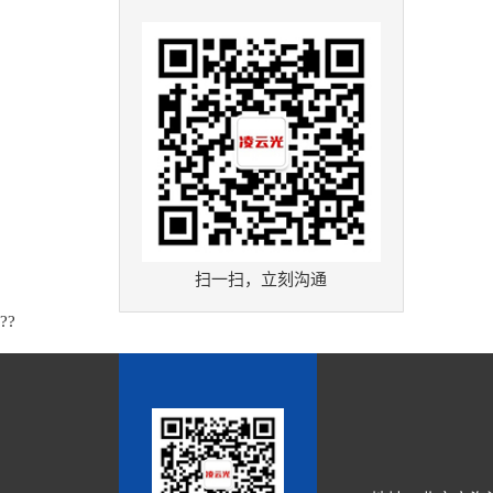
扫一扫，立刻沟通
??