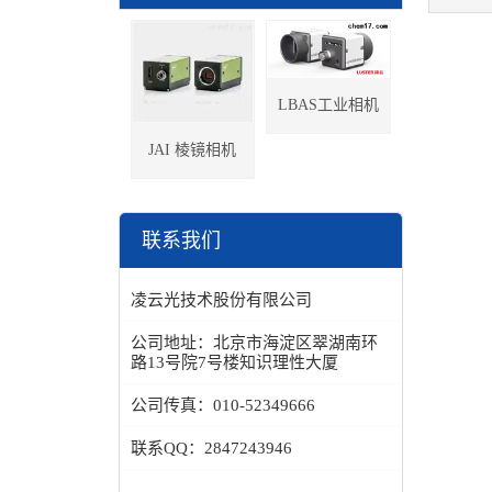
LBAS工业相机
JAI 棱镜相机
联系我们
凌云光技术股份有限公司
公司地址：
北京市海淀区翠湖南环
路13号院7号楼知识理性大厦
公司传真：
010-52349666
联系QQ：
2847243946