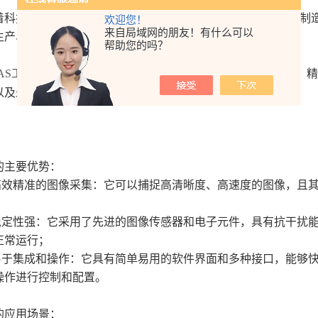
技的不断进步和应用范围的扩大，工业相机已经成为现代制造
欢迎您！
来自局域网的朋友！有什么可以
生产、质量控制以及安全监控等领域。
帮助您的吗？
BAS工业相机
是一种专门为工业生产而设计的相机，具有高效、精
以及未来发展趋势。
主要优势：
效精准的图像采集：它可以捕捉高清晰度、高速度的图像，且其
；
定性强：它采用了先进的图像传感器和电子元件，具有抗干扰能
正常运行；
于集成和操作：它具有简单易用的软件界面和多种接口，能够快
操作进行控制和配置。
应用场景：