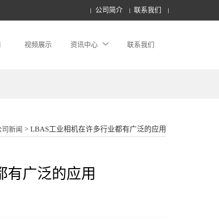
公司简介
联系我们
用
视频展示
资讯中心
联系我们
18862177052
> LBAS工业相机在许多行业都有广泛的应用
公司新闻
业都有广泛的应用