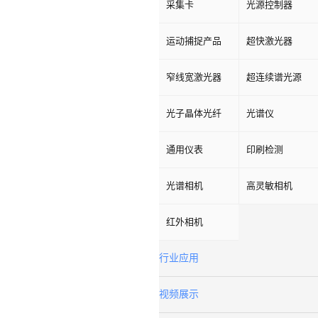
采集卡
光源控制器
运动捕捉产品
超快激光器
窄线宽激光器
超连续谱光源
光子晶体光纤
光谱仪
通用仪表
印刷检测
光谱相机
高灵敏相机
红外相机
行业应用
视频展示