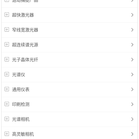
运动捕捉产品
超快激光器
窄线宽激光器
超连续谱光源
光子晶体光纤
光谱仪
通用仪表
印刷检测
光谱相机
高灵敏相机