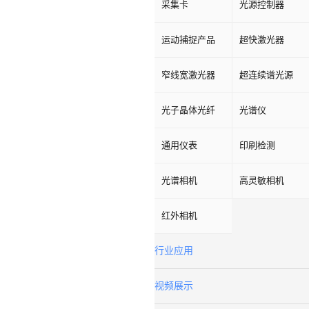
采集卡
光源控制器
运动捕捉产品
超快激光器
窄线宽激光器
超连续谱光源
光子晶体光纤
光谱仪
通用仪表
印刷检测
光谱相机
高灵敏相机
红外相机
行业应用
视频展示