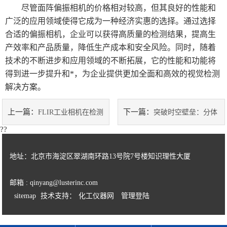
尽管面阵偏振相机的价格相对较高，但其良好的性能和
广泛的应用领域使得它成为一种经济实惠的选择。通过选择
合适的偏振相机，企业可以获得高质量的检测结果，提高生
产效率和产品质量，降低生产成本和安全风险。同时，随着
技术的不断进步和应用领域的不断拓展，它的性能和功能将
得到进一步提升和*，为企业提供更加全面和高效的视觉检测
解决方案。
上一篇：
下一篇：
FLIR工业相机在检测
突破时空壁垒：分体
??
和监测行业中的广泛应用
式高速相机为科学研究带来新的
地址：北京市海淀区翠湖南环路13号院7号楼知识理性大厦
可能
邮箱 : qinyang@lusterinc.com
sitemap
技术支持：
化工仪器网
管理登陆