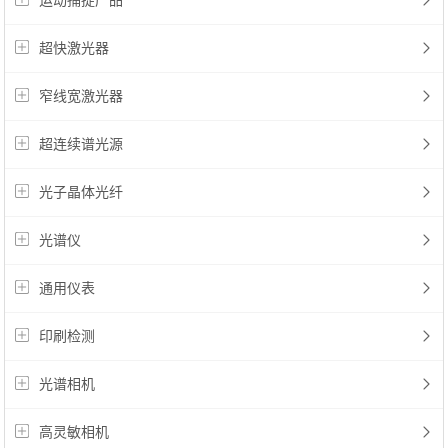
运动捕捉产品
超快激光器
窄线宽激光器
超连续谱光源
光子晶体光纤
光谱仪
通用仪表
印刷检测
光谱相机
高灵敏相机