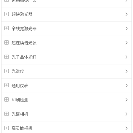
运动捕捉产品
超快激光器
窄线宽激光器
超连续谱光源
光子晶体光纤
光谱仪
通用仪表
印刷检测
光谱相机
高灵敏相机