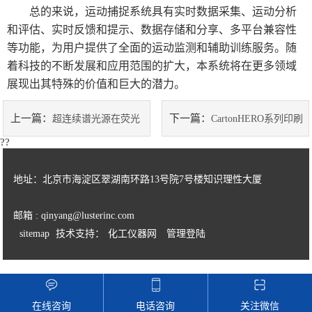
总的来说，运动捕捉系统具有实时数据采集、运动分析
和评估、实时反馈和提示、数据存储和分享、多平台兼容性
等功能，为用户提供了全面的运动监测和辅助训练服务。随
着科技的不断发展和应用范围的扩大，本系统将在更多领域
展现出其特殊的价值和巨大的潜力。
上一篇：
下一篇：
超连续谱光源在荧光
CartonHERO系列印刷
??
成像领域的广泛应用
检测系统的作用与应用
地址：北京市海淀区翠湖南环路13号院7号楼知识理性大厦
邮箱 : qinyang@lusterinc.com
sitemap
技术支持：
化工仪器网
管理登陆
在线咨询
电话咨询
关注微信