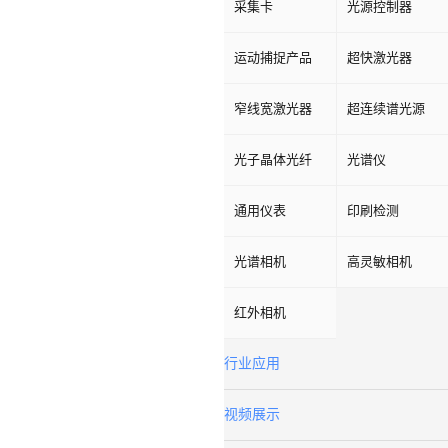
采集卡
光源控制器
运动捕捉产品
超快激光器
窄线宽激光器
超连续谱光源
光子晶体光纤
光谱仪
通用仪表
印刷检测
光谱相机
高灵敏相机
红外相机
行业应用
视频展示