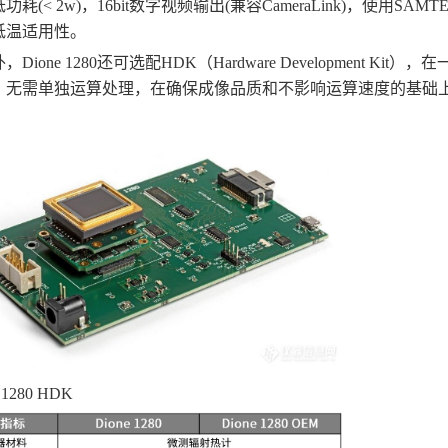
功耗(< 2w)，16bit数字视频输出(兼容CameraLink)，使用
低温适用性。
Dione 1280还可选配HDK（Hardware Development
，无需单独运算处理，在确保成像品质和不影响运算速度的基础
 1280 HDK