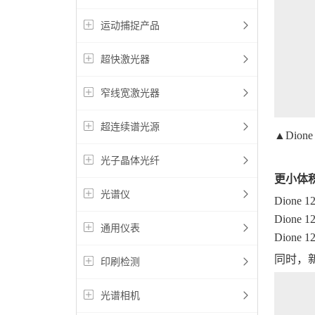
运动捕捉产品
超快激光器
窄线宽激光器
超连续谱光源
▲Dione
光子晶体光纤
更小体
光谱仪
Dione
Dione
通用仪表
Dione
同时，新
印刷检测
光谱相机