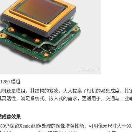
 1280 模组
相机还是模组，其结构的紧凑，大大提高了相机的易集成度，其
具灵活性，满足系统式、嵌入式的需求，更适用于，交通与工业等
质成像效果
e 1280仍保留Xenics图像处理的图像增强性能，可用像元尺寸大