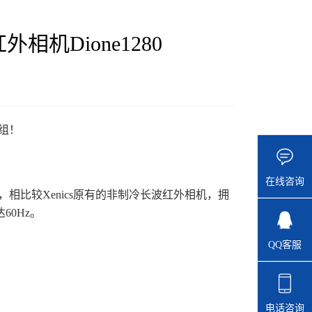
外相机Dione1280
模组！
在线咨询
测器，相比较Xenics原有的非制冷长波红外相机，拥
60Hz。
QQ客服
电话咨询