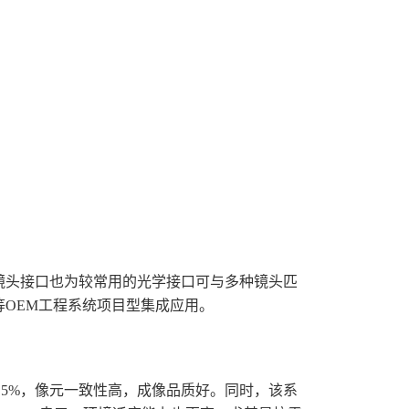
镜头接口也为较常用的光学接口可与多种镜头匹
OEM工程系统项目型集成应用。
于99.5%，像元一致性高，成像品质好。同时，该系