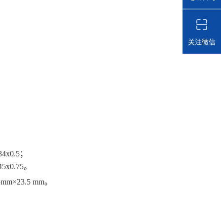
关注微信
4x0.5；
5x0.75。
×23.5 mm。