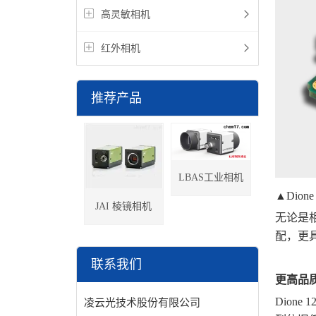
高灵敏相机
红外相机
推荐产品
LBAS工业相机
▲Dione
JAI 棱镜相机
无论是
配，更
联系我们
更高品
Dion
凌云光技术股份有限公司