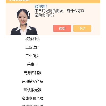
面阵相机
欢迎您！
来自局域网的朋友！有什么可以
特殊相机
帮助您的吗？
高分辨率相机
高速相机
棱镜相机
工业读码
工业镜头
采集卡
光源控制器
运动捕捉产品
超快激光器
窄线宽激光器