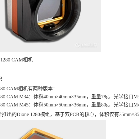
 1280 CAM相机
积
 1280 CAM相机有两种版本：
 1280 CAM M34：体积40mm×40mm×35mm，重量78g，光学接口M3
 1280 CAM M45：体积50mm×50mm×36mm，重量80g，光学接口M4
推出的Dione 1280模组，基于双PCB的核心，体积仅有35mm×35mm