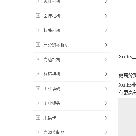
线阵相机
面阵相机
特殊相机
高分辨率相机
Xeni
高速相机
棱镜相机
更高分
Xeni
工业读码
有更高分
工业镜头
采集卡
光源控制器