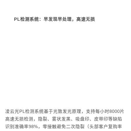
PL检测系统：
早发现早处理
，高速无损
凌云光
PL检测系统基于光致发光原理，支持每小时8000片
高速无损检测，隐裂、雾状发黑、吸盘印、皮带印等缺陷
识别准确率9
8
%，零接触避免二次隐裂（头部客户复购率