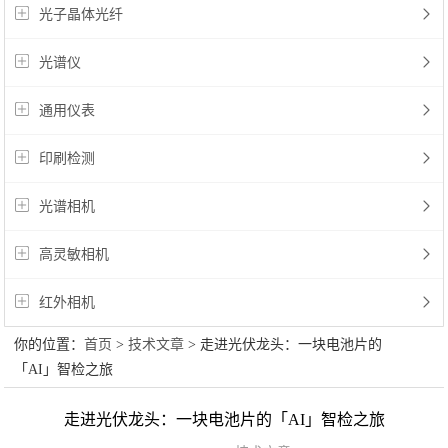
视频展示
光子晶体光纤
资讯中心
光谱仪
公司新闻
技术文章
通用仪表
联系我们
印刷检测
光谱相机
高灵敏相机
红外相机
你的位置：
首页
>
技术文章
> 走进光伏龙头：一块电池片的
「AI」智检之旅
走进光伏龙头：一块电池片的「AI」智检之旅