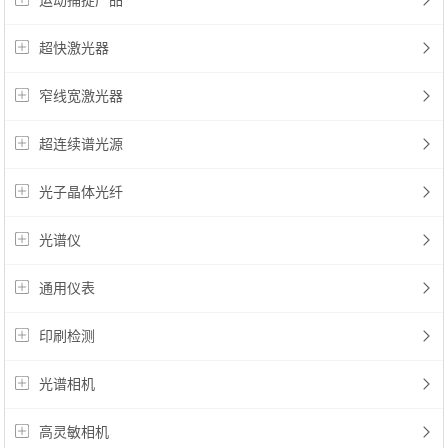
运动捕捉产品
超快激光器
窄线宽激光器
超连续谱光源
光子晶体光纤
光谱仪
通用仪表
印刷检测
光谱相机
高灵敏相机