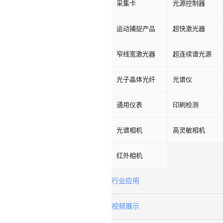
采集卡
光源控制器
运动捕捉产品
超快激光器
窄线宽激光器
超连续谱光源
光子晶体光纤
光谱仪
通用仪表
印刷检测
光谱相机
高灵敏相机
红外相机
行业应用
视频展示