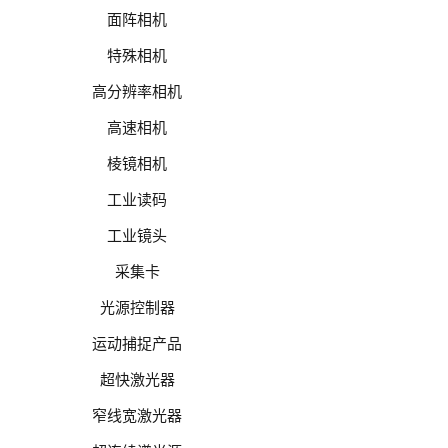
面阵相机
特殊相机
高分辨率相机
高速相机
棱镜相机
工业读码
工业镜头
采集卡
光源控制器
运动捕捉产品
超快激光器
窄线宽激光器