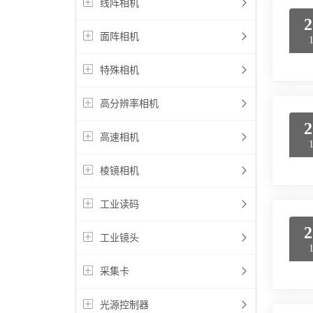
线阵相机
2
面阵相机
特殊相机
高分辨率相机
2
高速相机
棱镜相机
工业读码
2
工业镜头
采集卡
光源控制器