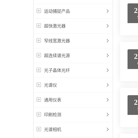
2
运动捕捉产品
超快激光器
窄线宽激光器
2
超连续谱光源
光子晶体光纤
光谱仪
通用仪表
2
印刷检测
光谱相机